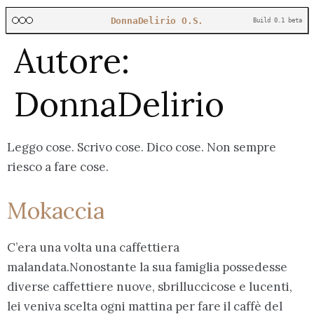
DonnaDelirio O.S.
Build 0.1 beta
Autore:
DonnaDelirio
Leggo cose. Scrivo cose. Dico cose. Non sempre
riesco a fare cose.
Mokaccia
C’era una volta una caffettiera
malandata.Nonostante la sua famiglia possedesse
diverse caffettiere nuove, sbrilluccicose e lucenti,
lei veniva scelta ogni mattina per fare il caffè del