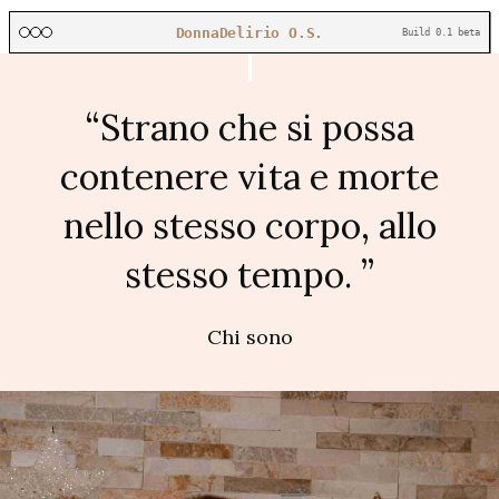
DonnaDelirio O.S.
Build 0.1 beta
“Strano che si possa
contenere vita e morte
nello stesso corpo, allo
stesso tempo. ”
Chi sono